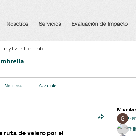
Nosotros
Servicios
Evaluación de Impacto
as y Eventos Umbrella
Umbrella
Miembros
Acerca de
Miembr
Ger
Bill
 ruta de velero por el