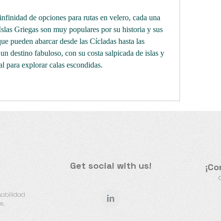
nfinidad de opciones para rutas en velero, cada una 
slas Griegas son muy populares por su historia y sus 
 que pueden abarcar desde las Cícladas hasta las 
un destino fabuloso, con su costa salpicada de islas y 
al para explorar calas escondidas.
Get social with us!
¡Co
​
sabilidad
s.