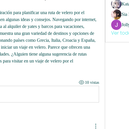
Kat
ación para planificar una ruta de velero por el 
Sia
n algunas ideas y consejos. Navegando por internet, 
Joll
encontré este sitio web que se dedica al alquiler de yates y barcos para vacaciones, 
Ver tod
 muestra una gran variedad de destinos y opciones de 
nando países como Grecia, Italia, Croacia y España, 
iniciar un viaje en velero. Parece que ofrecen una 
dades. ¿Alguien tiene alguna sugerencia de rutas 
 para visitar en un viaje de velero por el 
10 vistas