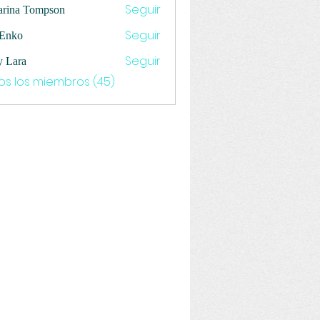
Seguir
arina Tompson
Seguir
 Enko
Seguir
y Lara
os los miembros (45)