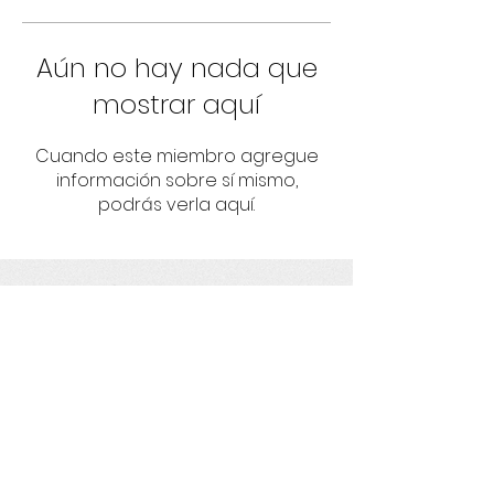
Aún no hay nada que
mostrar aquí
Cuando este miembro agregue
información sobre sí mismo,
podrás verla aquí.
Umbrella
Fortaleciendo proyectos con
responsabilidad socioambiental y
derechos humanos.
Get social with us!