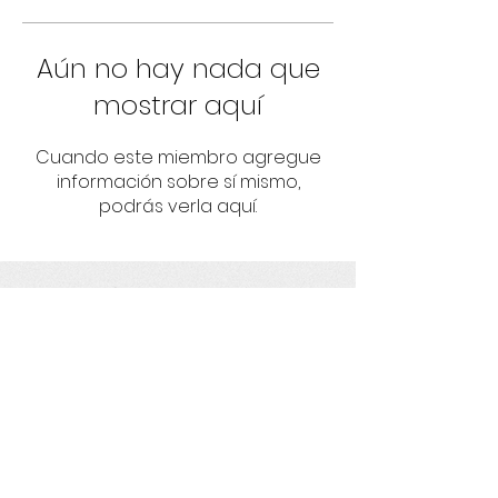
Aún no hay nada que
mostrar aquí
Cuando este miembro agregue
información sobre sí mismo,
podrás verla aquí.
Umbrella
Fortaleciendo proyectos con
responsabilidad socioambiental y
derechos humanos.
Get social with us!