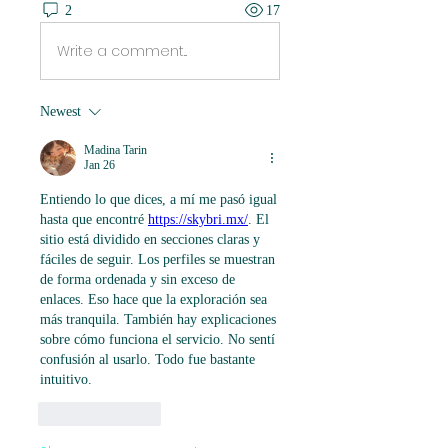
2
17
Write a comment...
Newest
Madina Tarin
Jan 26
Entiendo lo que dices, a mí me pasó igual 
hasta que encontré 
https://skybri.mx/
. El 
sitio está dividido en secciones claras y 
fáciles de seguir. Los perfiles se muestran 
de forma ordenada y sin exceso de 
enlaces. Eso hace que la exploración sea 
más tranquila. También hay explicaciones 
sobre cómo funciona el servicio. No sentí 
confusión al usarlo. Todo fue bastante 
intuitivo.
Like
Reply