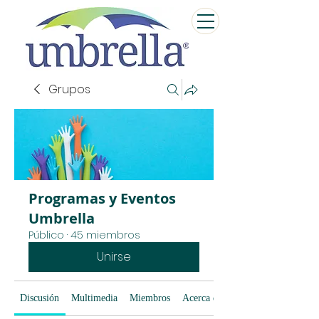
Grupos
Programas y Eventos
Umbrella
Público
·
45 miembros
Unirse
Discusión
Multimedia
Miembros
Acerca de