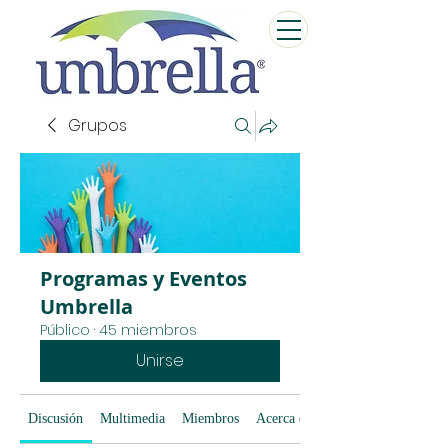
Grupos
Programas y Eventos
Umbrella
Público
·
45 miembros
Unirse
Discusión
Multimedia
Miembros
Acerca de