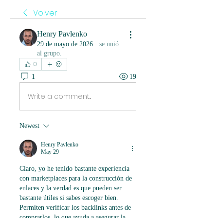
Volver
Henry Pavlenko
29 de mayo de 2026
·
se unió
al grupo.
0
1
19
Write a comment...
Newest
Henry Pavlenko
May 29
Claro, yo he tenido bastante experiencia 
con marketplaces para la construcción de 
enlaces y la verdad es que pueden ser 
bastante útiles si sabes escoger bien. 
Permiten verificar los backlinks antes de 
comprarlos, lo que ayuda a asegurar la 