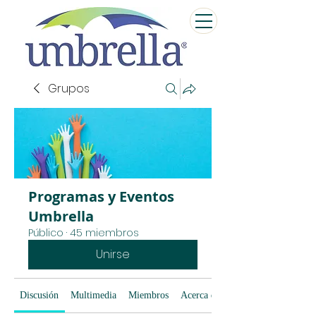
Grupos
Programas y Eventos
Umbrella
Público
·
45 miembros
Unirse
Discusión
Multimedia
Miembros
Acerca de