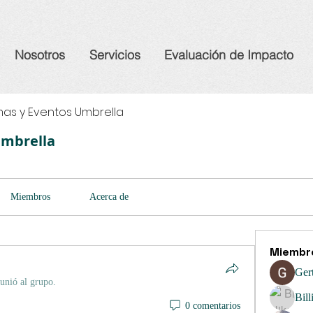
Nosotros
Servicios
Evaluación de Impacto
as y Eventos Umbrella
Umbrella
Miembros
Acerca de
Miembr
Ger
 unió al grupo.
Bill
0 comentarios