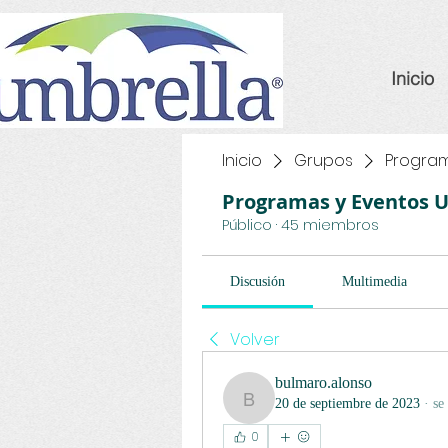
Inicio
Inicio
Grupos
Program
Programas y Eventos 
Público
·
45 miembros
Discusión
Multimedia
Volver
bulmaro.alonso
bulmaro.alonso
20 de septiembre de 2023
·
se
0