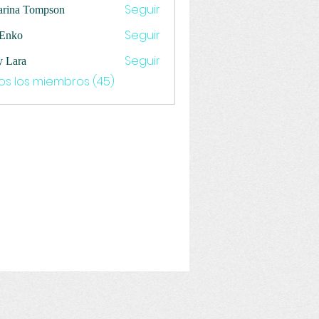
Seguir
arina Tompson
Seguir
 Enko
Seguir
y Lara
os los miembros (45)