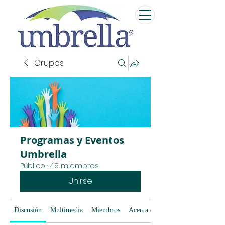
Grupos
Programas y Eventos
Umbrella
Público
·
45 miembros
Unirse
Discusión
Multimedia
Miembros
Acerca de