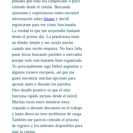
pensaba que todo era complicado o poco 
cómodo desde el celular. Buscando 
opiniones y experiencias reales encontré 
información sobre 
betano
 y decidí 
registrarme para ver cómo funcionaba.
La verdad es que me sorprendió bastante 
desde el primer día. La plataforma tiene 
un diseño simple y eso ayuda mucho 
cuando uno recién empieza. No hace falta 
pasar horas buscando partidos o mercados 
porque todo está bastante bien organizado. 
Yo principalmente sigo fútbol argentino y 
algunos torneos europeos, así que me 
gustó encontrar muchas opciones para 
apostar antes y durante los partidos.
Otro detalle positivo es que el sitio 
funciona rápido incluso desde el móvil. 
Muchas veces entro mientras estoy 
viajando o durante descansos en el trabajo 
y hasta ahora no tuve problemas de carga. 
También me pareció cómodo el proceso 
de registro y los métodos disponibles para 
usar la cuenta.