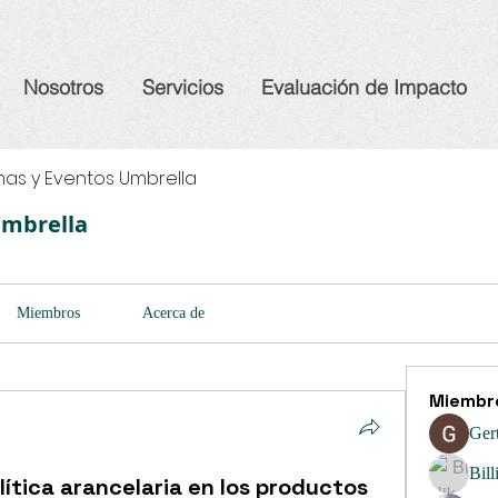
Nosotros
Servicios
Evaluación de Impacto
as y Eventos Umbrella
Umbrella
Miembros
Acerca de
Miembr
Ger
Bill
ítica arancelaria en los productos