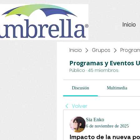
Inicio
Inicio
Grupos
Program
Programas y Eventos 
Público
·
45 miembros
Discusión
Multimedia
Volver
Sia Enko
6 de noviembre de 2025
Impacto de la nueva pol