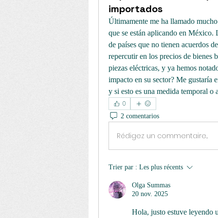
importados
Últimamente me ha llamado mucho la
que se están aplicando en México. 
de países que no tienen acuerdos d
repercutir en los precios de bienes
piezas eléctricas, y ya hemos notad
impacto en su sector? Me gustaría e
y si esto es una medida temporal o 
0
2 comentarios
Rédigez un commentaire...
Trier par :
Les plus récents
Olga Summas
20 nov. 2025
Hola, justo estuve leyendo 