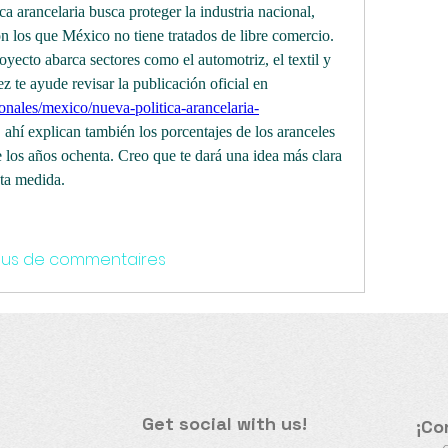
a arancelaria busca proteger la industria nacional, 
on los que México no tiene tratados de libre comercio. 
oyecto abarca sectores como el automotriz, el textil y 
los electrodomésticos. Tal vez te ayude revisar la publicación oficial en 
onales/mexico/nueva-politica-arancelaria-
, ahí explican también los porcentajes de los aranceles 
e los años ochenta. Creo que te dará una idea más clara 
sta medida.
plus de commentaires
Get social with us!
¡Co