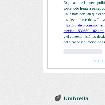
Explican que la nueva polític
sobre todo frente a países c
En la nota detallan que el pr
https://rotativo.com.mx/naci
mexico_1530650_102.html
y el contexto histórico desd
del alcance y duración de e
J'aime
Répondre
Voir 
Umbrella