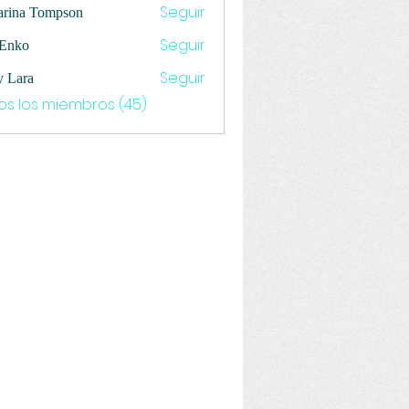
Seguir
arina Tompson
Seguir
 Enko
Seguir
y Lara
os los miembros (45)