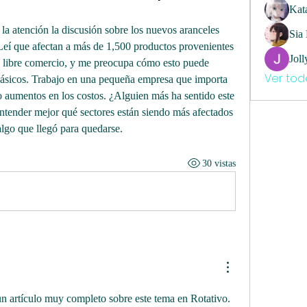
Kat
 atención la discusión sobre los nuevos aranceles 
Sia
Leí que afectan a más de 1,500 productos provenientes 
Joll
e libre comercio, y me preocupa cómo esto puede 
Ver tod
 básicos. Trabajo en una pequeña empresa que importa 
o aumentos en los costos. ¿Alguien más ha sentido este 
ntender mejor qué sectores están siendo más afectados 
algo que llegó para quedarse.
30 vistas
un artículo muy completo sobre este tema en Rotativo. 