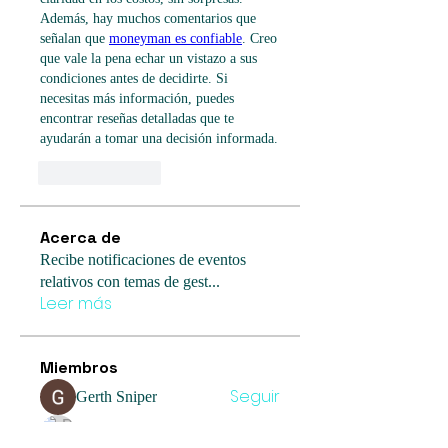
Además, hay muchos comentarios que 
señalan que 
moneyman es confiable
. Creo 
que vale la pena echar un vistazo a sus 
condiciones antes de decidirte. Si 
necesitas más información, puedes 
encontrar reseñas detalladas que te 
ayudarán a tomar una decisión informada.
Like
Reply
Acerca de
Recibe notificaciones de eventos
relativos con temas de gest
...
Leer más
Miembros
Seguir
Gerth Sniper
Seguir
Billie Nikelson