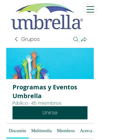
Grupos
Programas y Eventos
Umbrella
Público
·
45 miembros
Unirse
Discusión
Multimedia
Miembros
Acerca de