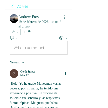
Volver
Andrew Frost
19 de febrero de 2026
·
se unió
al grupo.
0
2
17
Write a comment...
Newest
Gerth Sniper
Mar 12
¡Hola! Yo he usado Moneyman varias 
veces y, por mi parte, he tenido una 
experiencia positiva. El proceso de 
solicitud fue sencillo y las respuestas 
fueron rápidas. Me gustó que había 
claridad en los costos, sin sorpresas. 