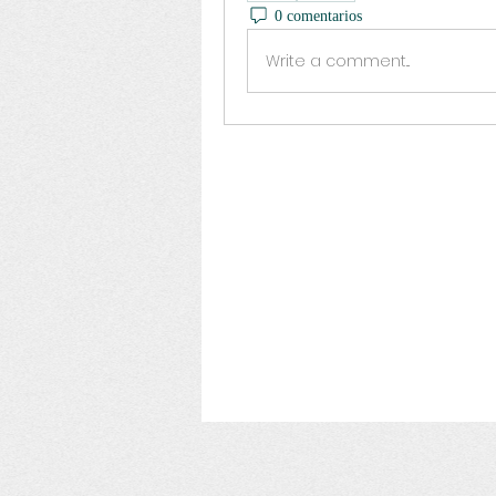
0 comentarios
Write a comment...