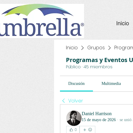
Inicio
Inicio
Grupos
Program
Programas y Eventos 
Público
·
45 miembros
Discusión
Multimedia
Volver
Daniel Harrison
15 de mayo de 2026
·
se unió 
0