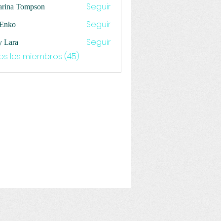
Seguir
arina Tompson
Seguir
 Enko
Seguir
y Lara
os los miembros (45)