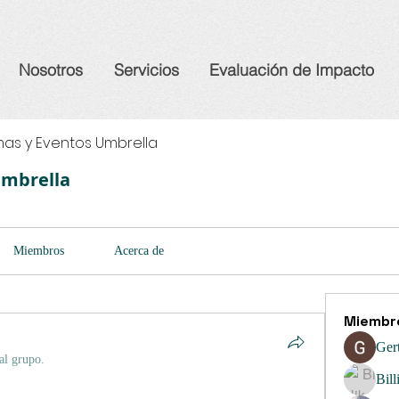
Nosotros
Servicios
Evaluación de Impacto
as y Eventos Umbrella
Umbrella
Miembros
Acerca de
Miembr
Ger
al grupo.
Bill