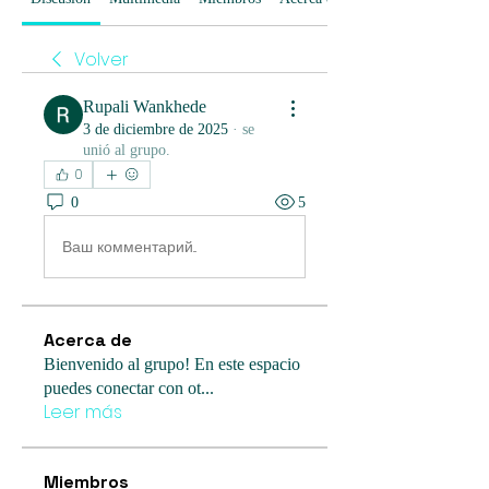
Volver
Rupali Wankhede
3 de diciembre de 2025
·
se
unió al grupo.
0
0
5
Ваш комментарий...
Acerca de
Bienvenido al grupo! En este espacio
puedes conectar con ot
...
Leer más
Miembros