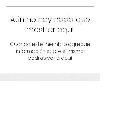
Aún no hay nada que
mostrar aquí
Cuando este miembro agregue
información sobre sí mismo,
podrás verla aquí.
Umbrella
Fortaleciendo proyectos con
responsabilidad socioambiental y
derechos humanos.
Get social with us!