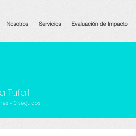
Nosotros
Servicios
Evaluación de Impacto
 Tufail
res
0
seguidos