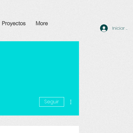
Proyectos
More
Iniciar se
Más acciones
Seguir