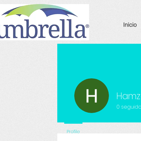
Inicio
Hamza
0
seguido
Profile