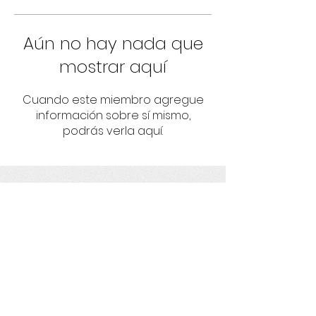
Aún no hay nada que
mostrar aquí
Cuando este miembro agregue
información sobre sí mismo,
podrás verla aquí.
Umbrella
Fortaleciendo proyectos con
responsabilidad socioambiental y
derechos humanos.
Get social with us!