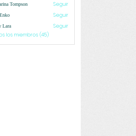
Seguir
arina Tompson
Seguir
 Enko
Seguir
y Lara
os los miembros (45)