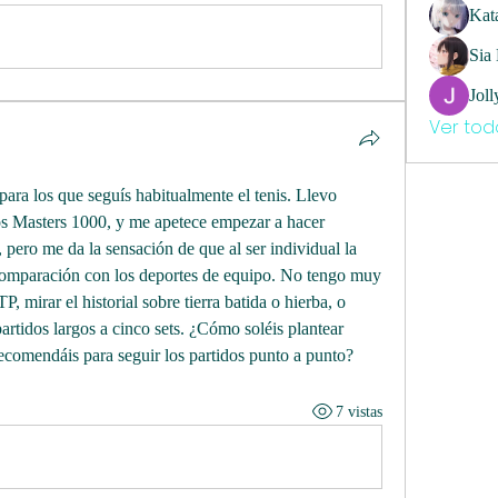
Kat
Sia
Joll
Ver tod
ara los que seguís habitualmente el tenis. Llevo 
s Masters 1000, y me apetece empezar a hacer 
 pero me da la sensación de que al ser individual la 
omparación con los deportes de equipo. No tengo muy 
P, mirar el historial sobre tierra batida o hierba, o 
partidos largos a cinco sets. ¿Cómo soléis plantear 
ecomendáis para seguir los partidos punto a punto?
7 vistas