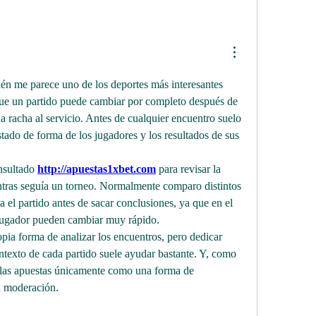
én me parece uno de los deportes más interesantes 
que un partido puede cambiar por completo después de 
 racha al servicio. Antes de cualquier encuentro suelo 
estado de forma de los jugadores y los resultados de sus 
nsultado 
http://apuestas1xbet.com
 para revisar la 
tras seguía un torneo. Normalmente comparo distintos 
el partido antes de sacar conclusiones, ya que en el 
 jugador pueden cambiar muy rápido.
pia forma de analizar los encuentros, pero dedicar 
ntexto de cada partido suele ayudar bastante. Y, como 
las apuestas únicamente como una forma de 
n moderación.