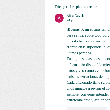
Trier par :
Les plus récents
Alisa Daviduk
28 juil.
¡Buenas! A mí el tenis tambi
para seguir, sobre todo por
un solo break o de una buena
fijarme en la superficie, el 
últimos partidos.
En algunas ocasiones he co
información disponible mien
datos y veo cómo evoluciona 
tenis las sensaciones de un
Cada aficionado tiene su pro
unos minutos a revisar el co
siempre, conviene entender 
entretenimiento y actuar co