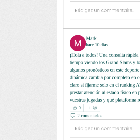
Rédigez un commentaire...
Mark
hace 10 días
¡Hola a todos! Una consulta rápida p
tiempo viendo los Grand Slams y lo
algunos pronósticos en este deporte,
dinámica cambia por completo en c
claro si fijarme solo en el ranking AT
prestar atención al estado físico en 
vuestras jugadas y qué plataforma r
0
2 comentarios
Rédigez un commentaire...