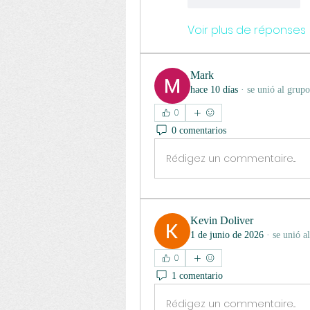
J'aime
Répondre
Voir plus de réponses
Mark
hace 10 días
·
se unió al grupo
0
0 comentarios
Rédigez un commentaire...
Kevin Doliver
1 de junio de 2026
·
se unió a
0
1 comentario
Rédigez un commentaire...