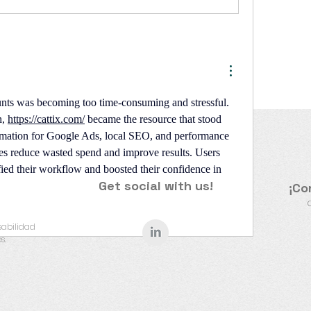
nts was becoming too time-consuming and stressful. 
, 
https://cattix.com/
 became the resource that stood 
tomation for Google Ads, local SEO, and performance 
es reduce wasted spend and improve results. Users 
fied their workflow and boosted their confidence in 
Get social with us!
¡Co
​
sabilidad
s.