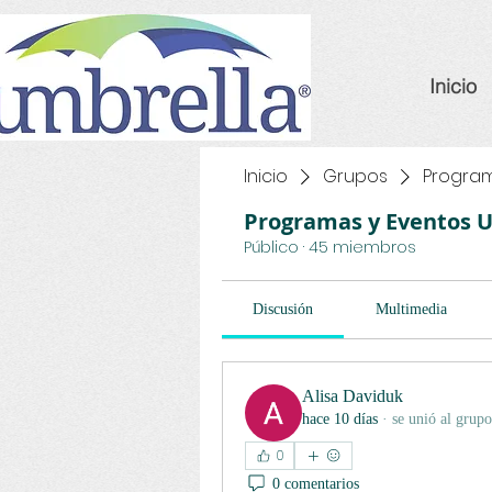
Inicio
Inicio
Grupos
Program
Programas y Eventos 
Público
·
45 miembros
Discusión
Multimedia
Alisa Daviduk
hace 10 días
·
se unió al grupo
0
0 comentarios