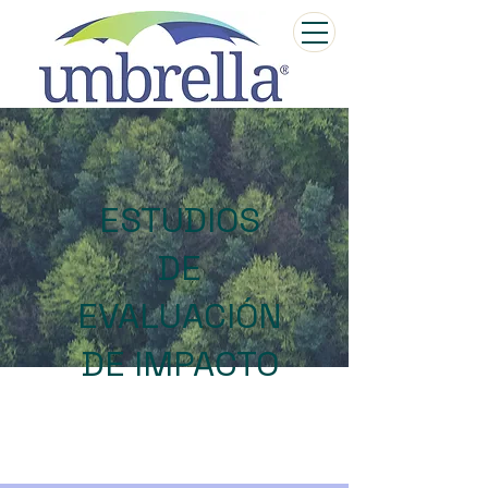
ESTUDIOS
DE
EVALUACIÓN
DE IMPACTO